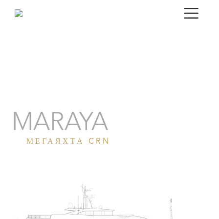
Портрет
Галерея
Технические характеристики
MARAYA
МЕГАЯХТА CRN