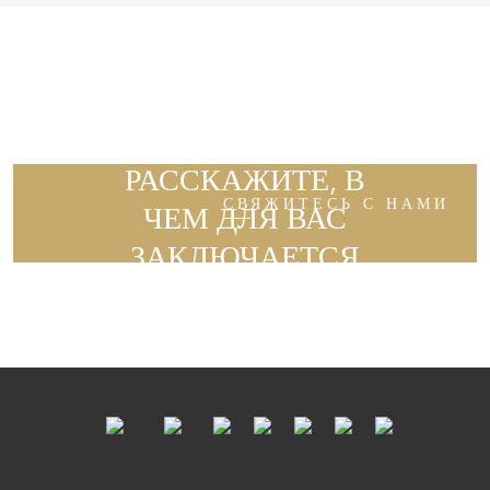
РАССКАЖИТЕ, В
СВЯЖИТЕСЬ С НАМИ
ЧЕМ ДЛЯ ВАС
ЗАКЛЮЧАЕТСЯ
радость