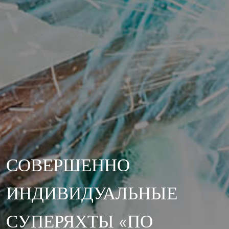
СОВЕРШЕННО
ИНДИВИДУАЛЬНЫЕ
СУПЕРЯХТЫ «ПО