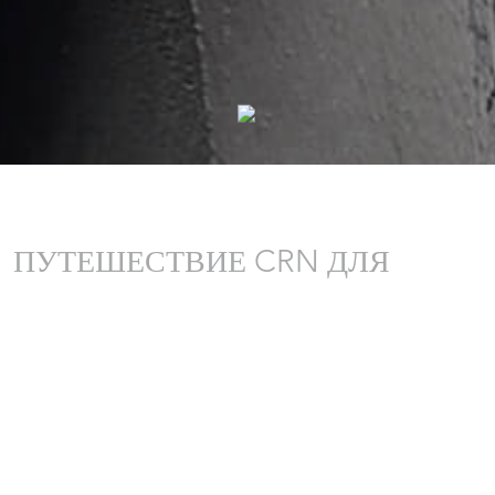
Your Privacy Choices
Notice at collection
ПУТЕШЕСТВИЕ CRN ДЛЯ
ВАШЕГО НОВОГО ТВОРЕНИЯ
Внутренняя команда менеджеров проектов, инженеров,
архитекторов проектов, техников и мастеров всесторонне