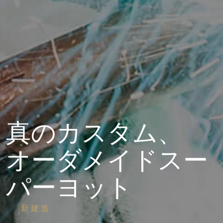
真のカスタム、
オーダメイドスー
パーヨット
新建造