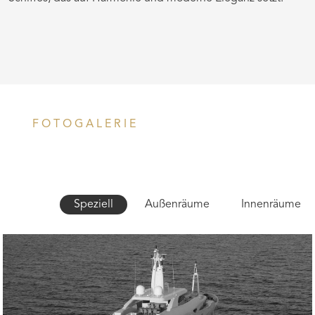
FOTOGALERIE
Speziell
Außenräume
Innenräume