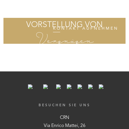
REDEN WIR ÜBER IHRE
VORSTELLUNG VON
KONTAKT AUFNEHMEN
Vergnügen
BESUCHEN SIE UNS
CRN
Via Enrico Mattei, 26