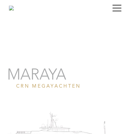
Porträt
Fotogalerie
Technische Spezifikationen
MARAYA
CRN MEGAYACHTEN