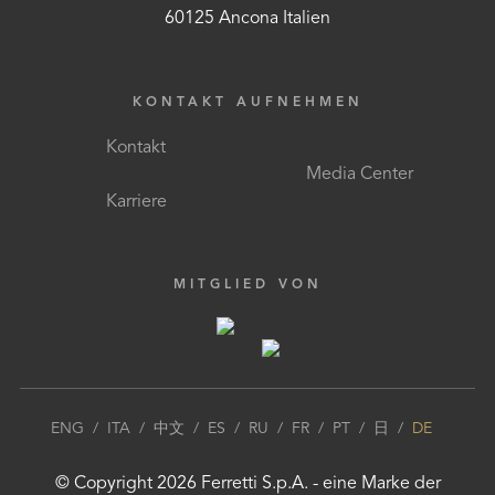
60125 Ancona Italien
KONTAKT AUFNEHMEN
Kontakt
Media Center
Karriere
MITGLIED VON
ENG
/
ITA
/
中文
/
ES
/
RU
/
FR
/
PT
/
日
/
DE
© Copyright
2026
Ferretti S.p.A.
- eine Marke der