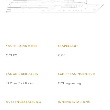
YACHT-ID-NUMMER
STAPELLAUF
CRN 121
2007
LÄNGE ÜBER ALLES
SCHIFFBAUINGENIEUR
54.20 m / 177 ft 9 in
CRN Engineering
AUSSENGESTALTUNG
INNENGESTALTUNG