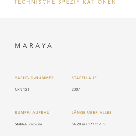
TECHNISCHE SPEZIFIKATIONEN
MARAYA
YACHT-ID-NUMMER
STAPELLAUF
CRN 121
2007
RUMPF/ AUFBAU
LÄNGE ÜBER ALLES
Stahl/Aluminium
54.20 m / 177 ft 9 in