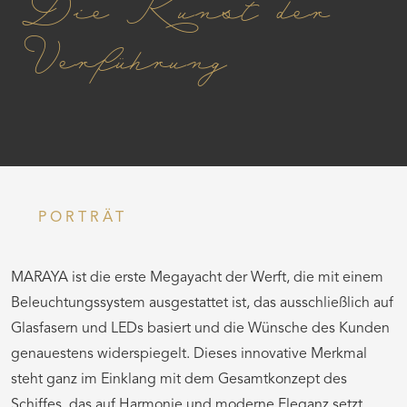
Die Kunst der
Verführung
PORTRÄT
MARAYA ist die erste Megayacht der Werft, die mit einem
Beleuchtungssystem ausgestattet ist, das ausschließlich auf
Glasfasern und LEDs basiert und die Wünsche des Kunden
genauestens widerspiegelt. Dieses innovative Merkmal
steht ganz im Einklang mit dem Gesamtkonzept des
Schiffes, das auf Harmonie und moderne Eleganz setzt.