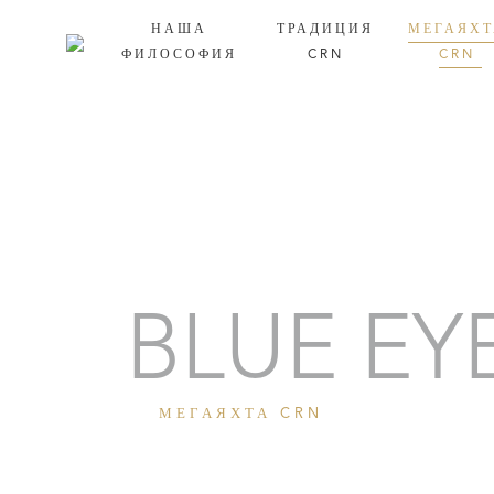
НАША
ТРАДИЦИЯ
МЕГАЯХ
ФИЛОСОФИЯ
CRN
CRN
Портрет
BLUE EY
МЕГАЯХТА CRN