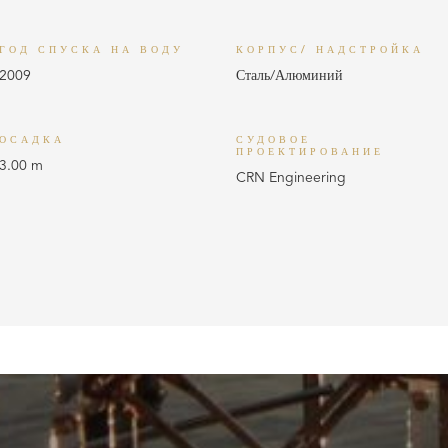
ГОД СПУСКА НА ВОДУ
КОРПУС/ НАДСТРОЙКА
2009
Сталь/Алюминий
ОСАДКА
СУДОВОЕ
ПРОЕКТИРОВАНИЕ
3.00 m
CRN Engineering