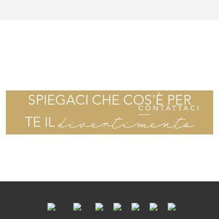
SPIEGACI CHE COS'È PER
CONTATTACI
divertimento
TE IL