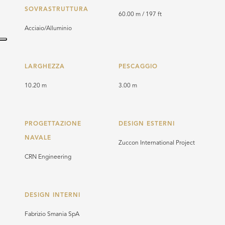
SOVRASTRUTTURA
60.00 m / 197 ft
Acciaio/Alluminio
LARGHEZZA
PESCAGGIO
10.20 m
3.00 m
PROGETTAZIONE
DESIGN ESTERNI
NAVALE
Zuccon International Project
CRN Engineering
DESIGN INTERNI
Fabrizio Smania SpA