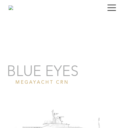
Ritratto
Gallery
Specifiche tecniche
BLUE EYES
MEGAYACHT CRN