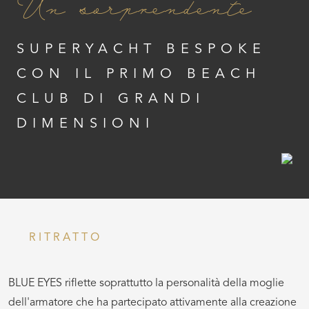
Un sorprendente
SUPERYACHT BESPOKE
CON IL PRIMO BEACH
CLUB DI GRANDI
DIMENSIONI
RITRATTO
BLUE EYES riflette soprattutto la personalità della moglie
dell'armatore che ha partecipato attivamente alla creazione