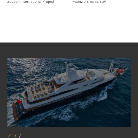
Zuccon International Project
Fabrizio Smania SpA