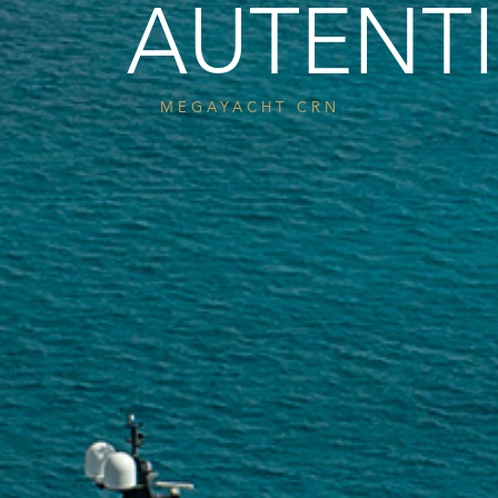
AUTENTI
MEGAYACHT CRN