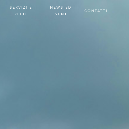
SERVIZI
E
NEWS
ED
CONTATTI
REFIT
EVENTI