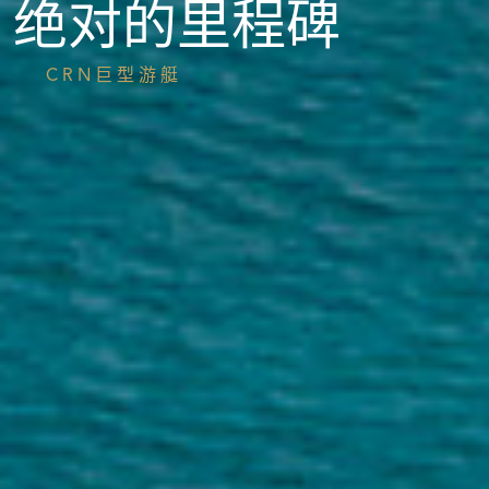
绝对的里程碑
CRN巨型游艇