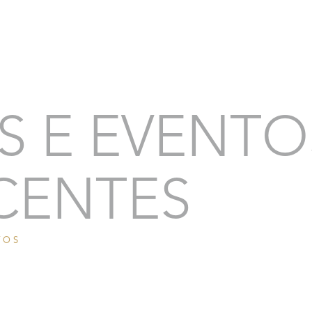
S E EVENTO
CENTES
TOS