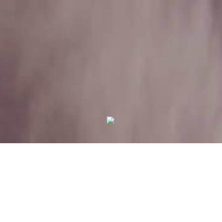
Your Privacy Choices
Notice at collection