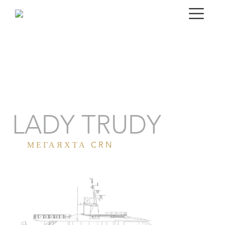
Портрет
Галерея
Технические характеристики
LADY TRUDY
МЕГАЯХТА CRN