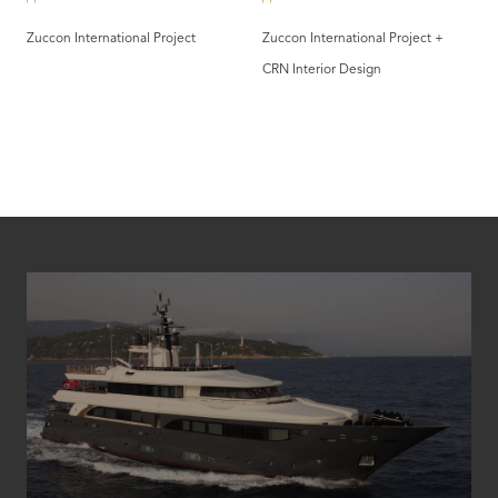
Zuccon International Project
Zuccon International Project +
CRN Interior Design