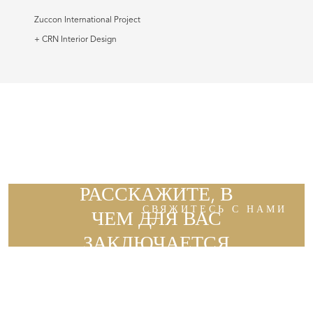
Zuccon International Project
+ CRN Interior Design
РАССКАЖИТЕ, В
СВЯЖИТЕСЬ С НАМИ
ЧЕМ ДЛЯ ВАС
ЗАКЛЮЧАЕТСЯ
радость