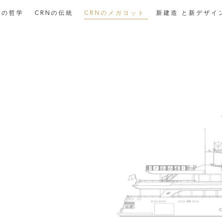
社の哲学
CRNの伝統
CRNのメガヨット
新建造
と新デザイ
ギャラリー