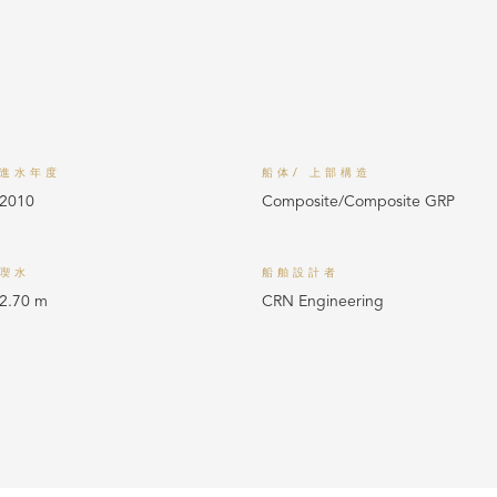
進水年度
船体/ 上部構造
2010
Composite/Composite GRP
喫水
船舶設計者
2.70 m
CRN Engineering