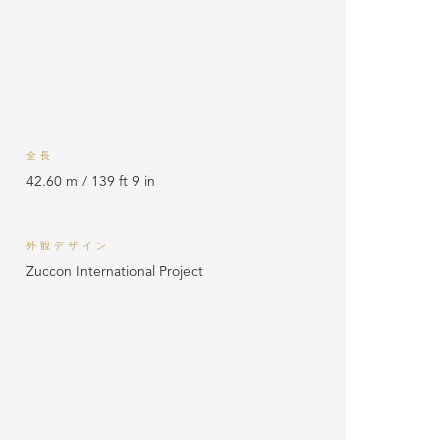
全長
42.60 m / 139 ft 9 in
外観デザイン
Zuccon International Project