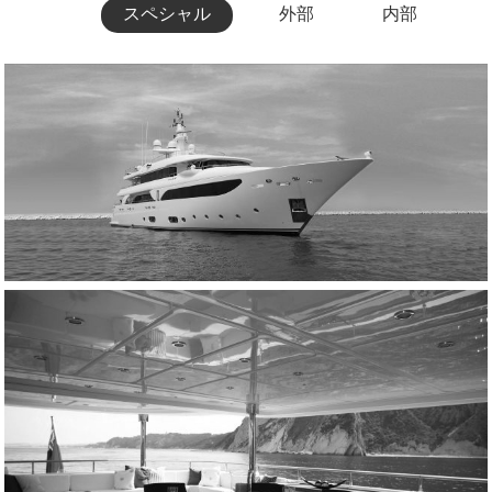
スペシャル
外部
内部