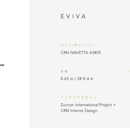
EVIVA
ヨットIDナンバー
CRN NAVETTA 43#05
船幅
8.65 m / 28 ft 4 in
インテリアデザイン
Zuccon International Project +
CRN Interior Design