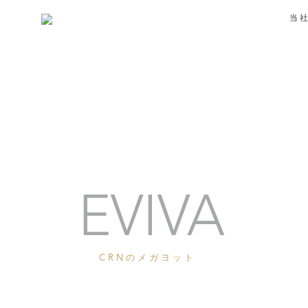
当
ポートレート
EVIVA
CRNのメガヨット