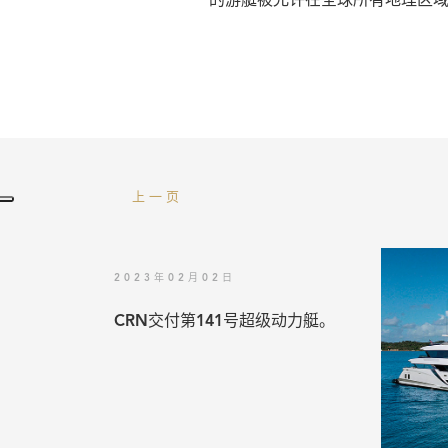
的游艇被允许在全球所有地理区
上一页
2023年02月02日
CRN交付第141号超级动力艇。