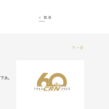
<
取消
下一页
备下水。