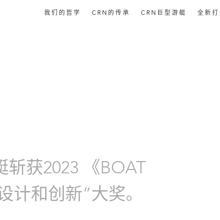
我们的哲学
CRN的传承
CRN巨型游艇
全新
艇斩获2023 《BOAT
L》“设计和创新”大奖。