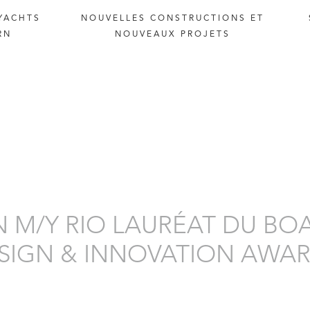
YACHTS
NOUVELLES
CONSTRUCTIONS
ET
RN
NOUVEAUX
PROJETS
N M/Y RIO LAURÉAT DU BO
SIGN & INNOVATION AWA