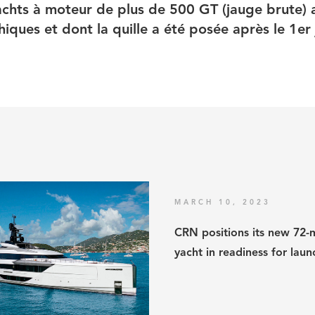
yachts à moteur de plus de 500 GT (jauge brute) 
iques et dont la quille a été posée après le 1er
MARCH 10, 2023
CRN positions its new 72-
yacht in readiness for laun