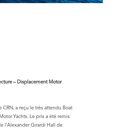
itecture – Displacement Motor
 CRN, a reçu le très attendu Boat
otor Yachts. Le prix a été remis
de l’Alexander Girardi Hall de