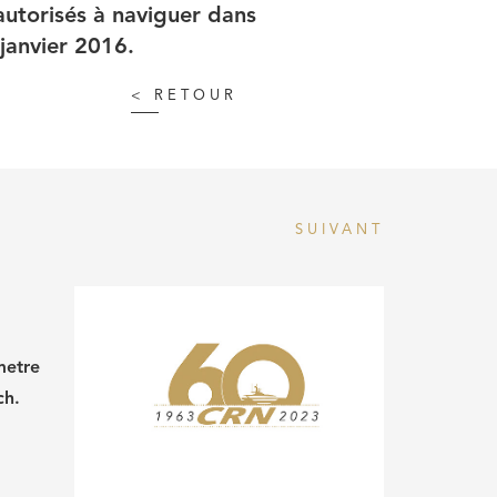
autorisés à naviguer dans
 janvier 2016.
<
RETOUR
SUIVANT
metre
ch.