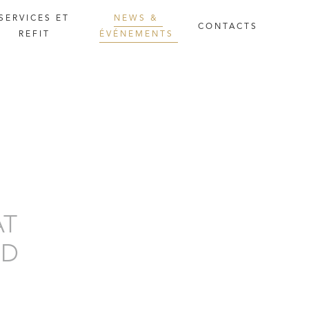
SERVICES
ET
NEWS
&
CONTACTS
REFIT
ÉVÉNEMENTS
AT
RD