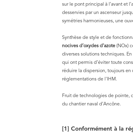
sur le pont principal à l’avant et l
desservies par un ascenseur jusqu
symétries harmonieuses, une ouver
Synthèse de style et de fonction
nocives d’oxydes d’azote
(NOx) co
diverses solutions techniques. En 
qui ont permis d’éviter toute cons
réduire la dispersion, toujours e
réglementations de l'IHM.
Fruit de technologies de pointe, d
du chantier naval d’Ancône.
[1]
Conformément à la rég