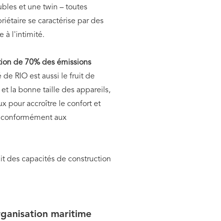
doubles et une twin – toutes
iétaire se caractérise par des
à l'intimité.
tion de 70% des émissions
e RIO est aussi le fruit de
t la bonne taille des appareils,
x pour accroître le confort et
t, conformément aux
ait des capacités de construction
ganisation maritime