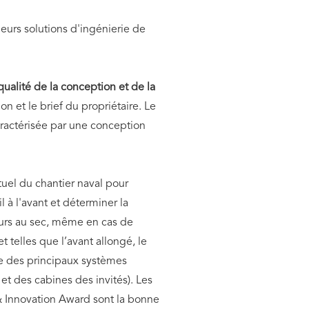
leurs solutions d'ingénierie de
qualité de la conception et de la
on et le brief du propriétaire. Le
aractérisée par une conception
ptuel du chantier naval pour
 à l'avant et déterminer la
ujours au sec, même en cas de
 telles que l’avant allongé, le
ce des principaux systèmes
t des cabines des invités). Les
 & Innovation Award sont la bonne