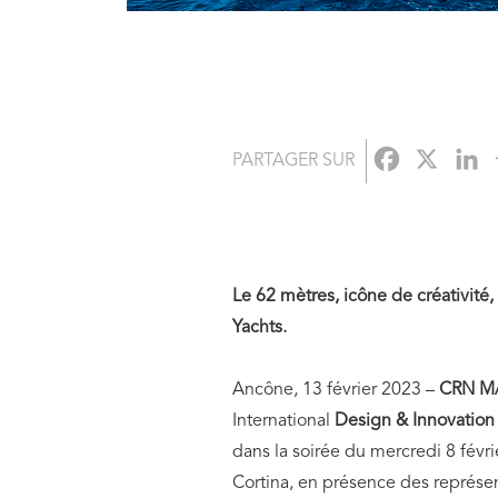
Faceboo
X
L
PARTAGER SUR
Le 62 mètres, icône de créativité
Yachts.
Ancône, 13 février 2023 –
CRN M/
International
Design & Innovation 
dans la soirée du mercredi 8 févri
Cortina, en présence des représe