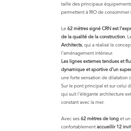
taille des principaux équipements 
permettent à RIO de consommer m
Le
62 mètres signé CRN est l’expre
de la qualité de la construction
. L
Architects
, qui a réalisé le conce
l’aménagement intérieur.
Les lignes externes tendues et fl
dynamique et sportive d’un supe
une forte sensation de dilatation
Sur le pont principal et sur celui
qui suit l'élégante architecture ex
constant avec la mer.
Avec ses
62 mètres de long
et u
confortablement
accueillir 12 inv