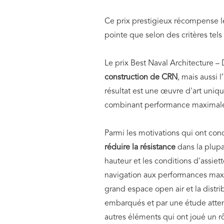
Ce prix prestigieux récompense les
pointe que selon des critères tels
Le prix Best Naval Architecture 
construction de CRN
, mais aussi 
résultat est une œuvre d'art uniq
combinant performance maximale, 
Parmi les motivations qui ont condu
réduire la résistance
dans la plupa
hauteur et les conditions d'assiet
navigation aux performances maxim
grand espace open air et la distr
embarqués et par une étude atten
autres éléments qui ont joué un r