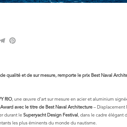
k
inkedIn
Telegram
Pinterest
, de qualité et de sur mesure, remporte le prix Best Naval Arch
Y RIO
, une œuvre d’art sur mesure en acier et aluminium signée
Award avec le titre de Best Naval Architecture
– Displacement M
er durant le
Superyacht Design Festival
, dans le cadre élégant 
ntants les plus éminents du monde du nautisme.