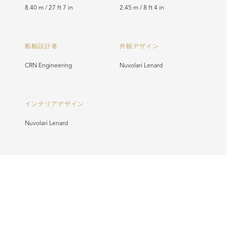
8.40 m / 27 ft 7 in
2.45 m / 8 ft 4 in
船舶設計者
外観デザイン
CRN Engineering
Nuvolari Lenard
インテリアデザイン
Nuvolari Lenard