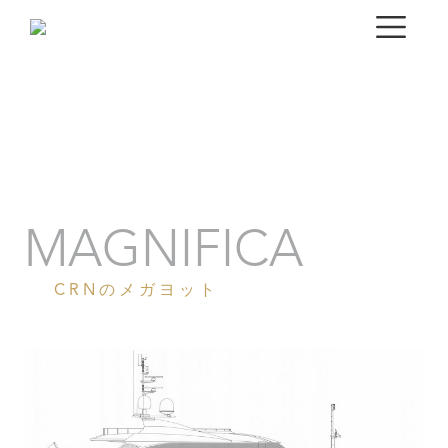
ポートレート
ギャラリー
仕様
MAGNIFICA
CRNのメガヨット