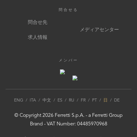
問合せる
問合せ先
メディアセンター
求人情報
メンバー
ENG
/
ITA
/
中文
/
ES
/
RU
/
FR
/
PT
/
日
/
DE
© Copyright
2026
Ferretti S.p.A.
- a
Ferretti Group
Brand - VAT Number: 04485970968