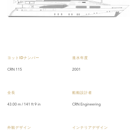
ヨットIDナンバー
進水年度
CRN 115
2001
全長
船舶設計者
43.00 m / 141 ft 9 in
CRN Engineering
外観デザイン
インテリアデザイン