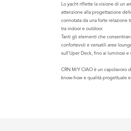
Lo yacht riflette la visione di un
attenzione alla progettazione delle
connotata da una forte relazione t
tra indoor e outdoor.
Tanti gli elementi che consentiran
confortevoli e versatili aree loun
sull’Uper Deck, fino ai luminosi e
CRN M/Y CIAO è un capolavoro di ar
know-how e qualità progettuale e 