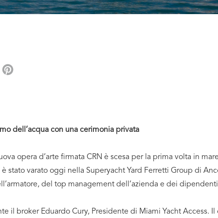
edIn
Telegram
Pinterest
simo dell’acqua con una cerimonia privata
va opera d’arte firmata CRN è scesa per la prima volta in mare
, è stato varato oggi nella Superyacht Yard Ferretti Group di A
ell’armatore, del top management dell’azienda e dei dipendenti 
te il broker Eduardo Cury, Presidente di Miami Yacht Access. Il