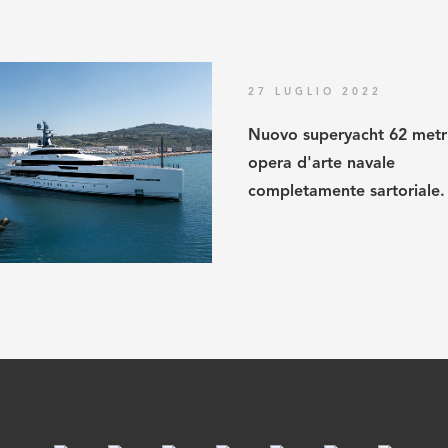
27 LUGLIO 2022
Nuovo superyacht 62 metri
opera d'arte navale
completamente sartoriale