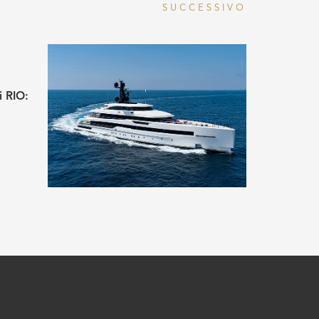
SUCCESSIVO
 RIO:
.