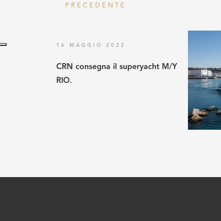
PRECEDENTE
16 MAGGIO 2022
CRN consegna il superyacht M/Y
RIO.