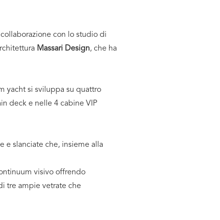
collaborazione con lo studio di
architettura
Massari Design
, che ha
m yacht si sviluppa su quattro
in deck e nelle 4 cabine VIP
 e slanciate che, insieme alla
 continuum visivo offrendo
di tre ampie vetrate che