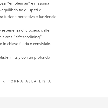
spazi “en plein air” e massima
equilibrio tra gli spazi e
una fusione percettiva e funzionale
 esperienza di crociera: dalle
pia area “alfrescodining”
 in chiave fluida e conviviale.
 Made in Italy con un profondo
<
TORNA ALLA LISTA