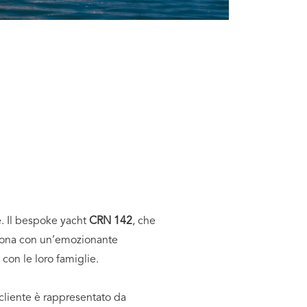
. Il bespoke yacht
CRN 142
, che
ncona con un’emozionante
con le loro famiglie.
 cliente è rappresentato da