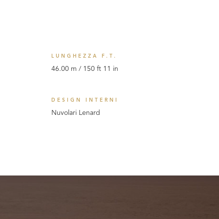
LUNGHEZZA F.T.
46.00 m / 150 ft 11 in
DESIGN INTERNI
Nuvolari Lenard