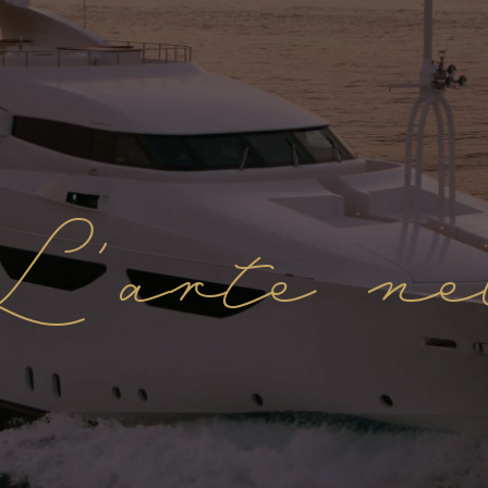
L'arte ne