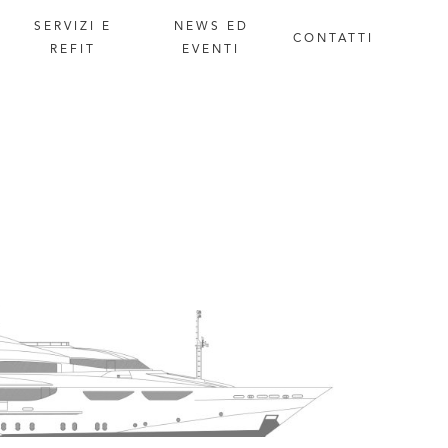
SERVIZI
E
NEWS
ED
CONTATTI
REFIT
EVENTI
Specifiche tecniche