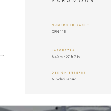
SARAMOUR
NUMERO ID YACHT
CRN 118
LARGHEZZA
8.40 m / 27 ft 7 in
DESIGN INTERNI
Nuvolari Lenard