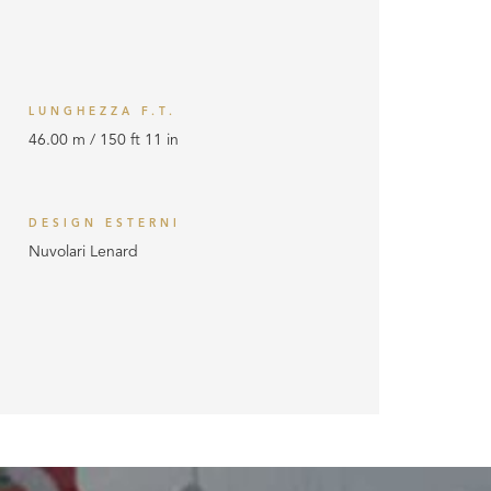
LUNGHEZZA F.T.
46.00 m / 150 ft 11 in
DESIGN ESTERNI
Nuvolari Lenard