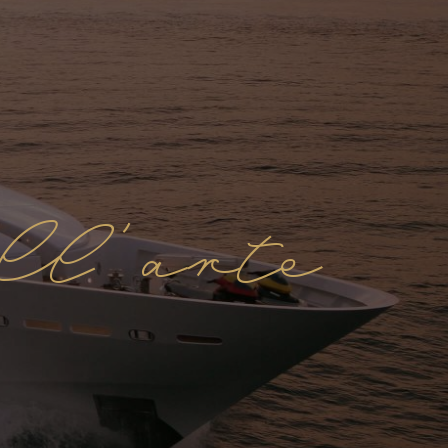
ll'arte