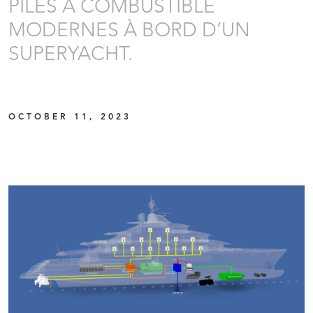
PILES À COMBUSTIBLE
MODERNES À BORD D’UN
SUPERYACHT.
OCTOBER 11, 2023