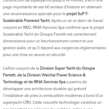
construction de superyachts jusqu'à 90 mètres, a écrit une
page importante de ses 60 années d'histoire en obtenant
une reconnaissance spéciale pour le
projet SuP-Y
:
Sustainable Powered Yacht.
Après un an et demi de travail
conjoint en R&D, RINA Services Spa confirme que le projet
Sustainable Yacht du Groupe Ferretti est correctement
dimensionné pour un fonctionnement correct et une
gestion aisée, et qu'il répond aux exigences réglementaires
pour une mise en œuvre en sécurité.
L’effort conjoint de la
Division Super Yacht du Groupe
Ferretti, de la Division Weichai Power Science &
Technology et de RINA Services Spa
a permis de
développer une architecture durable qui prévoit
l'installation de piles à combustible modernes à bord d'un
superyacht CRN. Cette nouvelle technologie constitue un