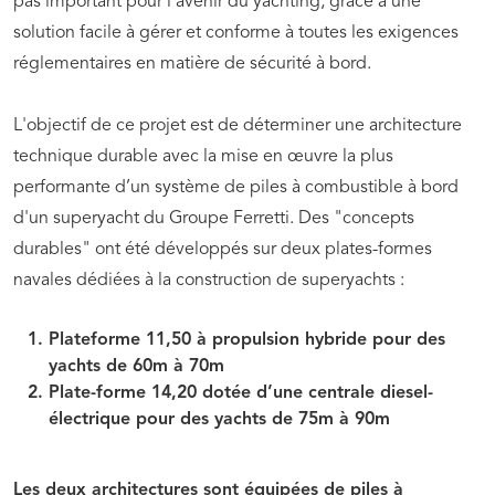
pas important pour l'avenir du yachting, grâce à une
solution facile à gérer et conforme à toutes les exigences
réglementaires en matière de sécurité à bord.
L'objectif de ce projet est de déterminer une architecture
technique durable avec la mise en œuvre la plus
performante d’un système de piles à combustible à bord
d'un superyacht du Groupe Ferretti. Des "concepts
durables" ont été développés sur deux plates-formes
navales dédiées à la construction de superyachts :
Plateforme 11,50
à propulsion hybride pour des
yachts de 60m à 70m
Plate-forme 14,20
dotée d’une centrale diesel-
électrique pour des yachts de 75m à 90m
Les deux architectures sont équipées de
piles à