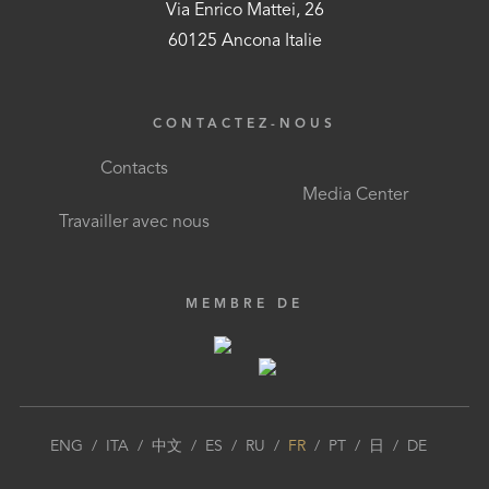
Via Enrico Mattei, 26
60125 Ancona Italie
CONTACTEZ-NOUS
Contacts
Media Center
Travailler avec nous
MEMBRE DE
ENG
/
ITA
/
中文
/
ES
/
RU
/
FR
/
PT
/
日
/
DE