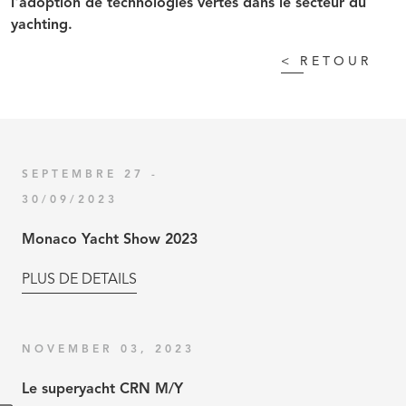
l'adoption de technologies vertes dans le secteur du
yachting.
<
RETOUR
SEPTEMBRE 27 -
30/09/2023
Monaco Yacht Show 2023
PLUS DE DETAILS
NOVEMBER 03, 2023
Le superyacht CRN M/Y