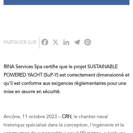
Facebook
X
LinkedIn
Telegram
Pinterest
PARTAGER SUR
RINA Services Spa certifie que le projet SUSTAINABLE
POWERED YACHT (SuP-Y) est correctement dimensionné et
qu’il est conforme aux exigences réglementaires pour une
mise en œuvre en sécurité.
Ancône, 11 octobre 2023 –
CRN
, le chantier naval
historique spécialisé dans la conception, l'ingénierie et la