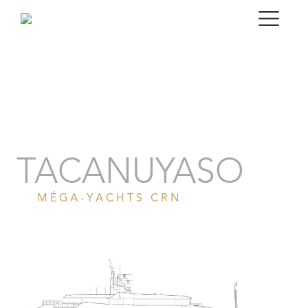
Portrait
Galerie
Spécifications techniques
TACANUYASO
MÉGA-YACHTS CRN