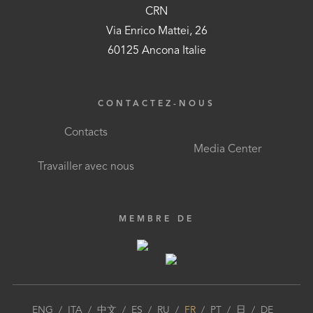
CRN
Via Enrico Mattei, 26
60125 Ancona Italie
CONTACTEZ-NOUS
Contacts
Media Center
Travailler avec nous
MEMBRE DE
ENG
/
ITA
/
中文
/
ES
/
RU
/
FR
/
PT
/
日
/
DE