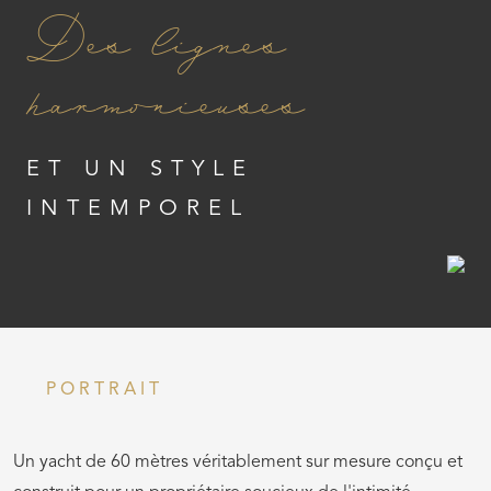
Des lignes
harmonieuses
ET UN STYLE
INTEMPOREL
PORTRAIT
Un yacht de 60 mètres véritablement sur mesure conçu et