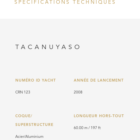
SPÉCIFICATIONS TECHNIQUES
TACANUYASO
NUMÉRO ID YACHT
ANNÉE DE LANCEMENT
CRN 123
2008
COQUE/
LONGUEUR HORS-TOUT
SUPERSTRUCTURE
60.00 m / 197 ft
Acier/Aluminium