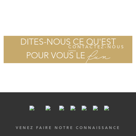
DITES-NOUS CE QU'EST
CONTACTEZ-NOUS
fun
POUR VOUS LE
VENEZ FAIRE NOTRE CONNAISSANCE