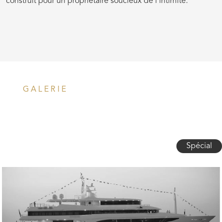
construit pour un propriétaire soucieux de l'intimité.
GALERIE
Spécial