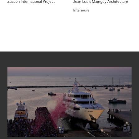
Zuccon International Project
Jean Louis Mainguy Architecture
Interieure