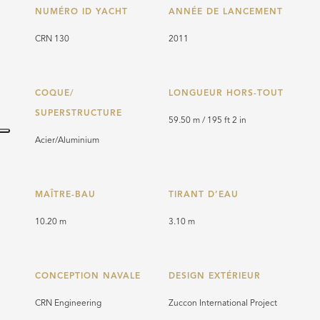
NUMÉRO ID YACHT
ANNÉE DE LANCEMENT
CRN 130
2011
COQUE/
LONGUEUR HORS-TOUT
SUPERSTRUCTURE
59.50 m / 195 ft 2 in
Acier/Aluminium
MAÎTRE-BAU
TIRANT D’EAU
10.20 m
3.10 m
CONCEPTION NAVALE
DESIGN EXTÉRIEUR
CRN Engineering
Zuccon International Project