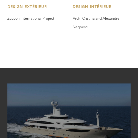
DESIGN EXTÉRIEUR
DESIGN INTÉRIEUR
Zuccon International Project
Arch. Cristina and Alexandre
Negoescu