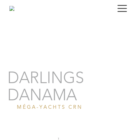
Portrait
Galerie
Spécifications techniques
DARLINGS
DANAMA
MÉGA-YACHTS CRN