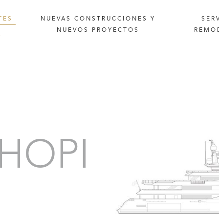
TES
NUEVAS
CONSTRUCCIONES
Y
SER
N
NUEVOS
PROYECTOS
REMO
ídeo
Gallery
HOPI