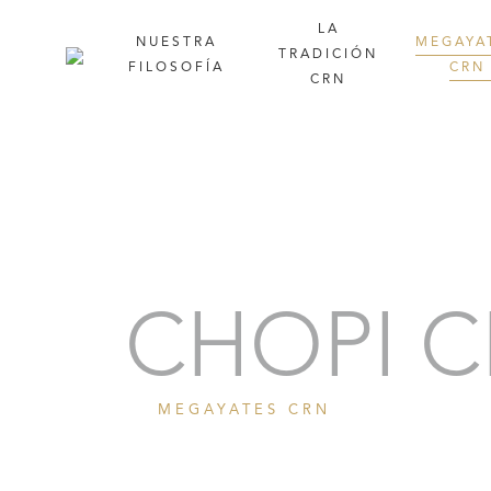
LA
NUESTRA
MEGAYA
TRADICIÓN
FILOSOFÍA
CR
CRN
Retrato
V
CHOPI C
MEGAYATES CRN