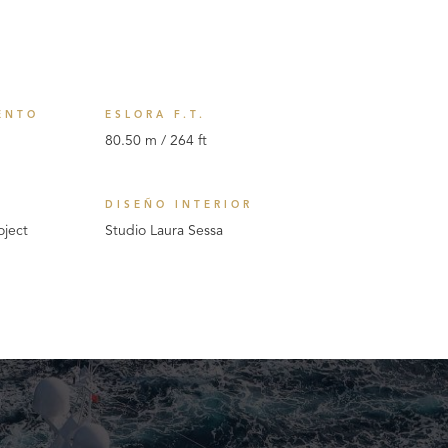
ENTO
ESLORA F.T.
80.50 m / 264 ft
R
DISEÑO INTERIOR
oject
Studio Laura Sessa