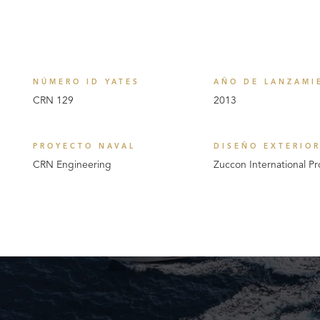
NÚMERO ID YATES
AÑO DE LANZAMI
CRN 129
2013
PROYECTO NAVAL
DISEÑO EXTERIO
CRN Engineering
Zuccon International Pr