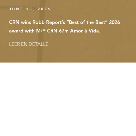
JUNE 18, 2026
CRN wins Robb Report’s “Best of the Best” 2026
award with M/Y CRN 67m Amor à Vida.
LEER EN DETALLE
Your Privacy Choices
Notice at collection
VISIÓN, COMPETENCIAS Y CERO
LÍMITES