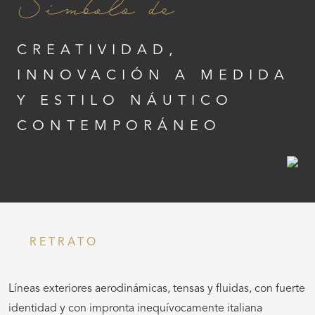
Símbolo de
CREATIVIDAD,
INNOVACIÓN A MEDIDA
Y ESTILO NÁUTICO
CONTEMPORÁNEO
RETRATO
Líneas exteriores aerodinámicas, tensas y fluidas, con fuerte
identidad y con impronta inequívocamente italiana