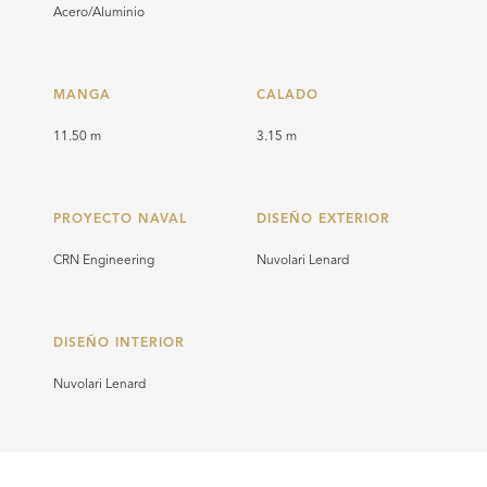
Acero/Aluminio
MANGA
CALADO
11.50 m
3.15 m
PROYECTO NAVAL
DISEÑO EXTERIOR
CRN Engineering
Nuvolari Lenard
DISEÑO INTERIOR
Nuvolari Lenard