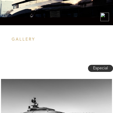
GALLERY
Especial