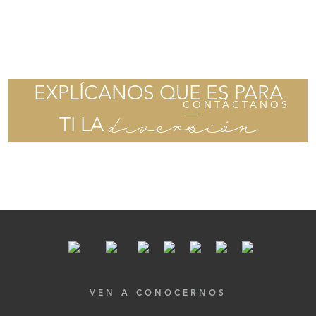
EXPLÍCANOS QUE ES PARA
CONTÁCTANOS
diversión
TI LA
VEN A CONOCERNOS