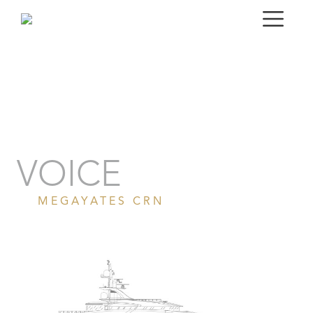
Retrato
Vídeo
Gallery
Especificaciones técnicas
VOICE
MEGAYATES CRN