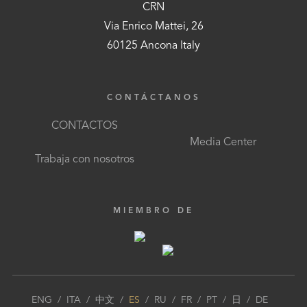
CRN
Via Enrico Mattei, 26
60125 Ancona Italy
CONTÁCTANOS
CONTACTOS
Media Center
Trabaja con nosotros
MIEMBRO DE
ENG
/
ITA
/
中文
/
ES
/
RU
/
FR
/
PT
/
日
/
DE