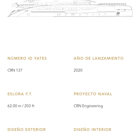
NÚMERO ID YATES
AÑO DE LANZAMIENTO
CRN 137
2020
ESLORA F.T.
PROYECTO NAVAL
62.00 m / 203 ft
CRN Engineering
DISEÑO EXTERIOR
DISEÑO INTERIOR